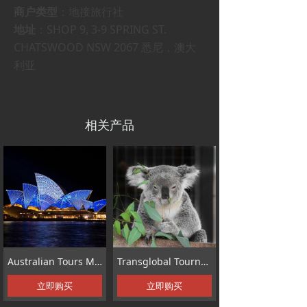
商户类型
：地接旅行社
地址
：SHOP 9, 3-9 SPRING ST.
CHATSWOOD NSW 2067 悉尼，澳大
利亚
相关产品
Australian Tours Management Pty Ltd
Transglobal Tournet Australia
立即购买
立即购买